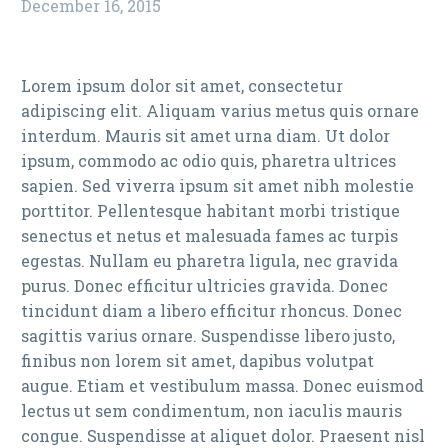
December 16, 2015
Lorem ipsum dolor sit amet, consectetur
adipiscing elit. Aliquam varius metus quis ornare
interdum. Mauris sit amet urna diam. Ut dolor
ipsum, commodo ac odio quis, pharetra ultrices
sapien. Sed viverra ipsum sit amet nibh molestie
porttitor. Pellentesque habitant morbi tristique
senectus et netus et malesuada fames ac turpis
egestas. Nullam eu pharetra ligula, nec gravida
purus. Donec efficitur ultricies gravida. Donec
tincidunt diam a libero efficitur rhoncus. Donec
sagittis varius ornare. Suspendisse libero justo,
finibus non lorem sit amet, dapibus volutpat
augue. Etiam et vestibulum massa. Donec euismod
lectus ut sem condimentum, non iaculis mauris
congue. Suspendisse at aliquet dolor. Praesent nisl