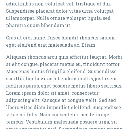
odio, finibus non volutpat vel, tristique et dui.
Suspendisse placerat dolor vitae urna volutpat
ullamcorper. Nulla ornare volutpat ligula, sed
pharetra quam bibendum ut.
Cras ut orci nunc. Fusce blandit rhoncus sapien,
eget eleifend erat malesuada ac. Etiam
Aliquam rhoncus arcu quis efficitur feugiat. Morbi
at elit congue, placerat metus eu, tincidunt tortor.
Maecenas luctus fringilla eleifend. Suspendisse
sagittis, ligula vitae bibendum mattis, justo sem
facilisis purus, eget posuere metus libero sed risus.
Lorem ipsum dolor sit amet, consectetur
adipiscing elit. Quisque at congue velit. Sed sed
libero vitae diam imperdiet eleifend. Suspendisse
vitae mi felis. Nam consectetur nec felis eget
tempus. Vestibulum malesuada posuere urna, sit
amet consectetur nisl. Suspendisse semper magna